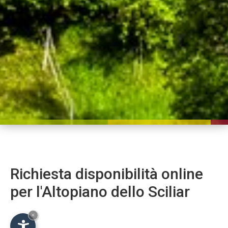
Richiesta disponibilità online
per l'Altopiano dello Sciliar
×