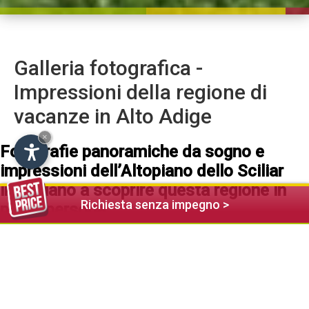
Galleria fotografica -
Impressioni della regione di
vacanze in Alto Adige
×
Fotografie panoramiche da sogno e
impressioni dell’Altopiano dello Sciliar
invogliano a scoprire questa regione in
Richiesta senza impegno >
prima persona