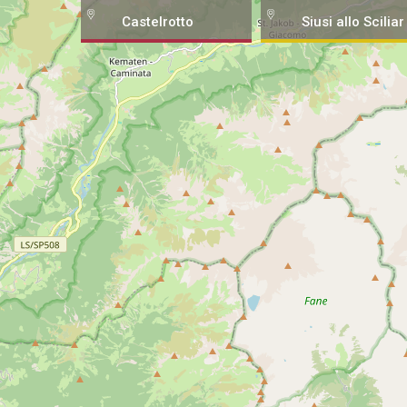
Castelrotto
Siusi allo Sciliar