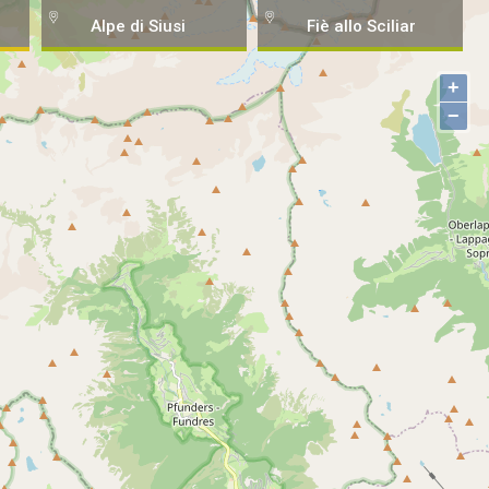
Alpe di Siusi
Fiè allo Sciliar
+
−