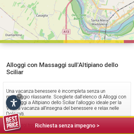
Alloggi con Massaggi sull'Altipiano dello
Sciliar
Una vacanza benessere è incompleta senza un
massaggio rilassante. Scegliete dall’elenco di Alloggi con
×
massaggi a Altipiano dello Sciliar l’alloggio ideale per la
Vostra vacanza all’insegna del benessere e relax nelle
Dolomiti.
31
alloggi trovati
Richiesta senza impegno >