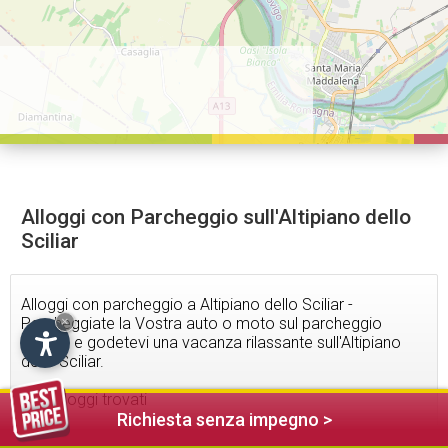
Alloggi con Parcheggio sull'Altipiano dello
Sciliar
Alloggi con parcheggio a Altipiano dello Sciliar -
Parcheggiate la Vostra auto o moto sul parcheggio
×
privato e godetevi una vacanza rilassante sull'Altipiano
dello Sciliar.
192
alloggi trovati
Richiesta senza impegno >